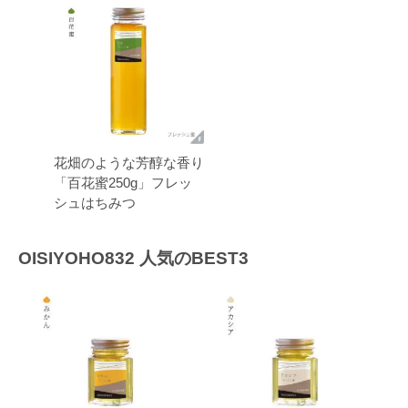
花畑のような芳醇な香り
「百花蜜250g」フレッ
シュはちみつ
OISIYOHO832 人気のBEST3