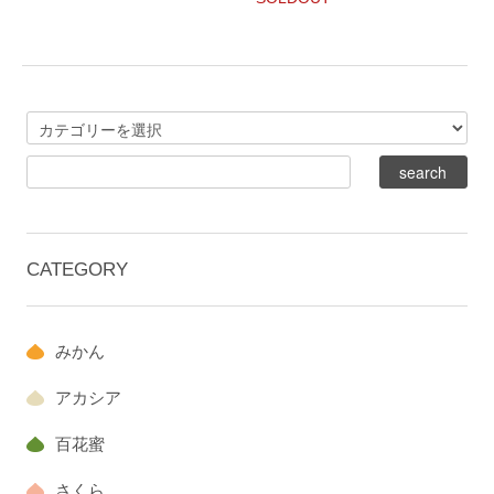
CATEGORY
みかん
アカシア
百花蜜
さくら