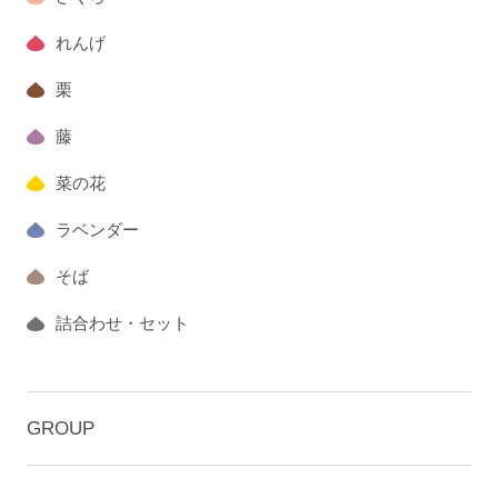
れんげ
栗
藤
菜の花
ラベンダー
そば
詰合わせ・セット
GROUP