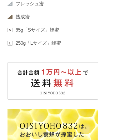
フレッシュ蜜
熟成蜜
95g「Sサイズ」蜂蜜
250g「Lサイズ」蜂蜜