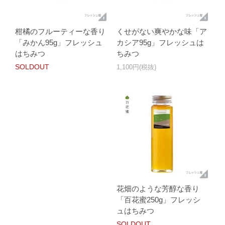
柑橘のフルーティーな香り
くせがない爽やかな味「ア
「みかん95g」フレッシュ
カシア95g」フレッシュは
はちみつ
ちみつ
SOLDOUT
1,100円(税抜)
花畑のような芳醇な香り
「百花蜜250g」フレッシ
ュはちみつ
SOLDOUT