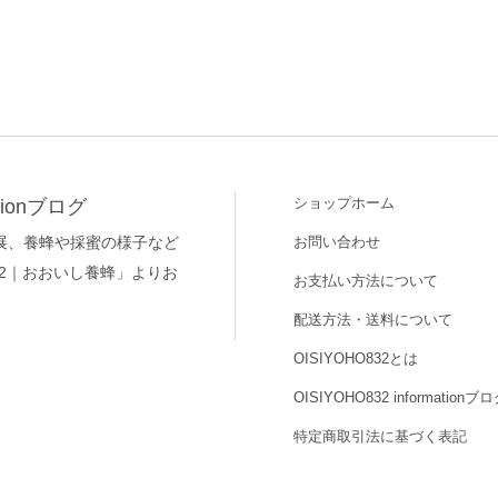
ショップホーム
ationブログ
お問い合わせ
展、養蜂や採蜜の様子など
832｜おおいし養蜂」よりお
お支払い方法について
配送方法・送料について
OISIYOHO832とは
OISIYOHO832 informationブ
特定商取引法に基づく表記