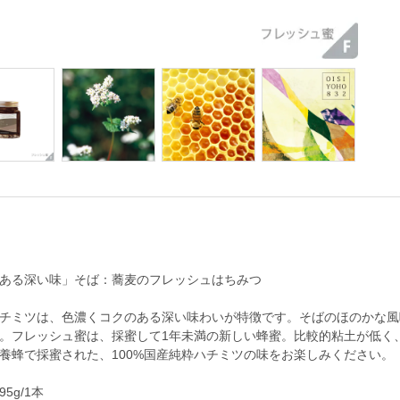
ある深い味」そば：蕎麦のフレッシュはちみつ
チミツは、色濃くコクのある深い味わいが特徴です。そばのほのかな風
。フレッシュ蜜は、採蜜して1年未満の新しい蜂蜜。比較的粘土が低く
養蜂で採蜜された、100%国産純粋ハチミツの味をお楽しみください。
5g/1本