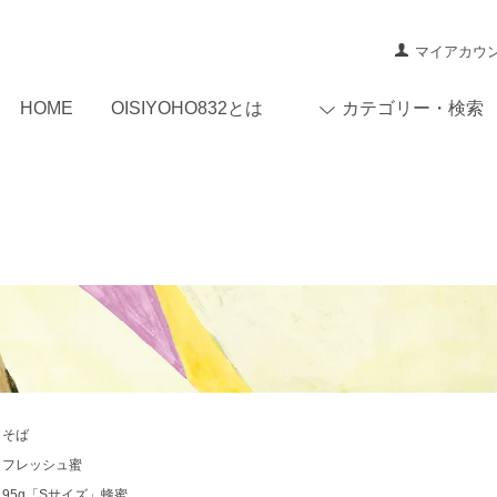
マイアカウ
HOME
OISIYOHO832とは
カテゴリー・検索
そば
フレッシュ蜜
95g「Sサイズ」蜂蜜