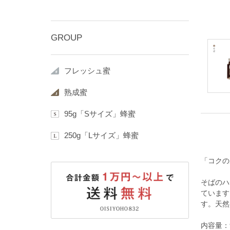
GROUP
フレッシュ蜜
熟成蜜
95g「Sサイズ」蜂蜜
250g「Lサイズ」蜂蜜
「コクの
そばのハ
ています
す。天然
内容量：9