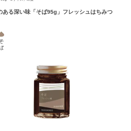
のある深い味「そば95g」フレッシュはちみつ