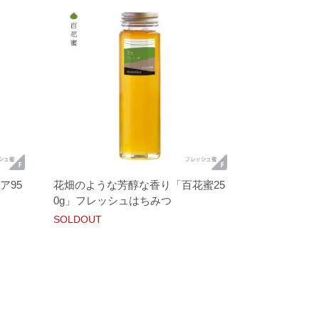
ア95
花畑のような芳醇な香り「百花蜜25
0g」フレッシュはちみつ
SOLDOUT