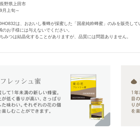
長野県上田市
9月上旬～
IYOHO832は、おおいし養蜂が採蜜した「国産純粋蜂蜜」のみを販売して
満のお子様には与えないでください。
ちみつは結晶化することがありますが、品質には問題ありません。