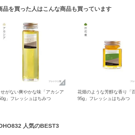
商品を買った人はこんな商品も買っています
くせがない爽やかな味「アカシア
花畑のような芳醇な香り「
50g」フレッシュはちみつ
95g」フレッシュはちみつ
YOHO832 人気のBEST3