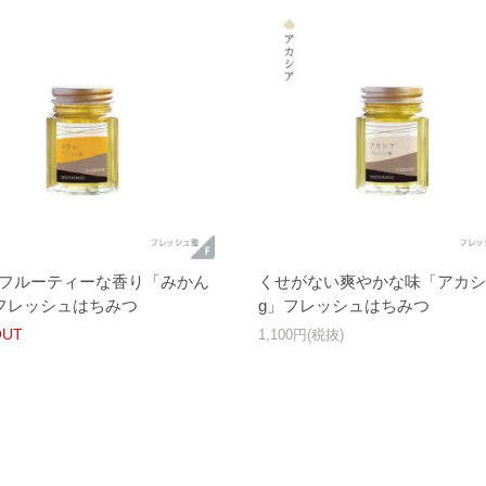
フルーティーな香り「みかん
くせがない爽やかな味「アカシ
」フレッシュはちみつ
g」フレッシュはちみつ
OUT
1,100円(税抜)