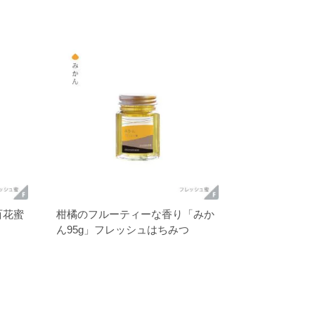
百花蜜
柑橘のフルーティーな香り「みか
ん95g」フレッシュはちみつ